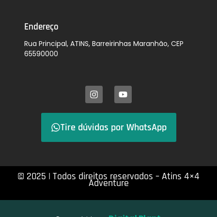
Endereço
Rua Principal, ATINS, Barreirinhas Maranhão, CEP
65590000
Tire dúvidas por WhatsApp
© 2025 | Todos direitos reservados – Atins 4×4
Adventure