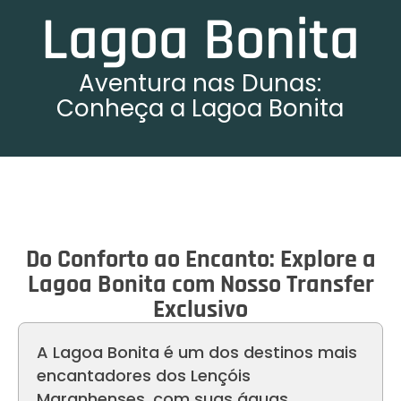
Lagoa Bonita
Aventura nas Dunas:
Conheça a Lagoa Bonita
Lagoa Bonita lençóis maranhenses
Lagoa com água cristalina
Passeio Lagoa Bonita
Do Conforto ao Encanto: Explore a
Lagoa Bonita com Nosso Transfer
Exclusivo
A Lagoa Bonita é um dos destinos mais
encantadores dos Lençóis
Maranhenses, com suas águas