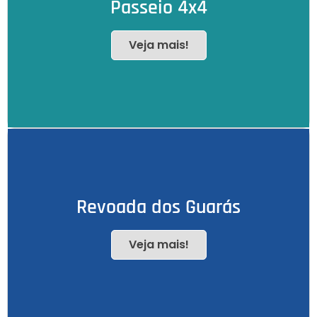
Passeio 4x4
Veja mais!
Revoada dos Guarás
Veja mais!