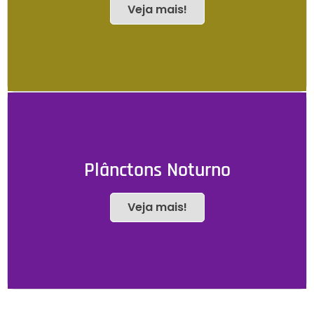
Veja mais!
Plânctons Noturno
Veja mais!