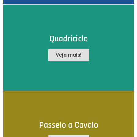
Quadriciclo
Veja mais!
Passeio a Cavalo