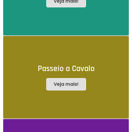
Veja mais!
Passeio a Cavalo
Veja mais!